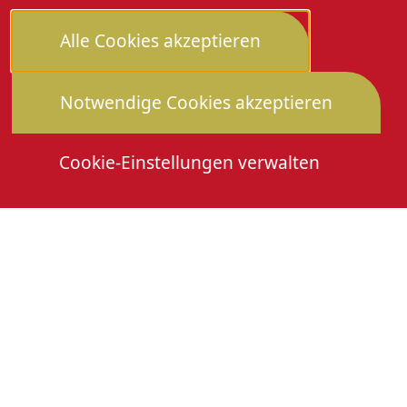
Alle Cookies akzeptieren
Notwendige Cookies akzeptieren
Cookie-Einstellungen verwalten
Die Heimattage
Downloads
Mitmachen
Anmeldung Gewerbeschau
© 2026 Stadtverwaltung Oberkirch. Alle Rechte
vorbehalten