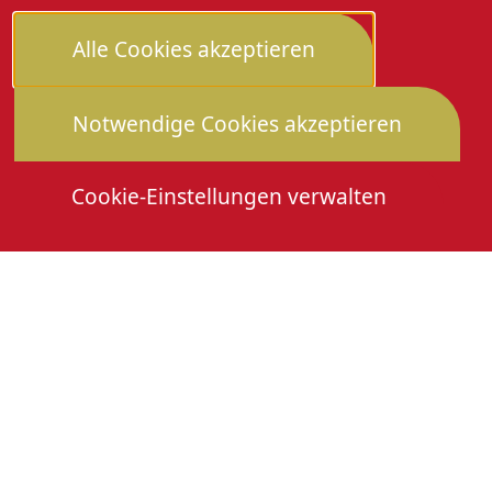
Alle Cookies akzeptieren
Notwendige Cookies akzeptieren
Cookie-Einstellungen verwalten
Die Heimattage
Downloads
Mitmachen
Anmeldung Gewerbeschau
© 2026 Stadtverwaltung Oberkirch. Alle Rechte
vorbehalten