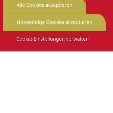
Alle Cookies akzeptieren
Notwendige Cookies akzeptieren
Cookie-Einstellungen verwalten
Die Heimattage
Downloads
Mitmachen
Anmeldung Gewerbeschau
© 2026 Stadtverwaltung Oberkirch. Alle Rechte
vorbehalten