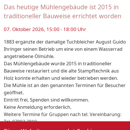
Das heutige Mühlengebäude ist 2015 in
traditioneller Bauweise errichtet worden
07. Oktober 2026, 15:00 - 18:00 Uhr
1883 ergänzte der damalige Tuchbleicher August Guido
Ihringer seinen Betrieb um eine von einem Wasserrad
angetriebene Ölmühle.
Das Mühlengebäude wurde 2015 in traditioneller
Bauweise restauriert und die alte Stampftechnik aus
Holz konnte erhalten und wieder betrieben werden.
Die Mühle ist an den genannten Terminen für Besucher
geöffnet.
Eintritt frei, Spenden sind willkommen.
Keine Anmeldung erforderlich.
Weitere Termine für Gruppen nach tel. Vereinbarung:
Tel. 07802 2819
Jeden 1. Mittwoch im Monat (außer feiertags)