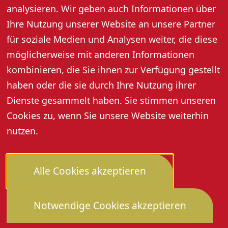
analysieren. Wir geben auch Informationen über
Ihre Nutzung unserer Website an unsere Partner
Weitere Informationen
für soziale Medien und Analysen weiter, die diese
möglicherweise mit anderen Informationen
kombinieren, die Sie ihnen zur Verfügung gestellt
Tickets & Preise
haben oder die sie durch Ihre Nutzung ihrer
Dienste gesammelt haben. Sie stimmen unseren
Cookies zu, wenn Sie unsere Website weiterhin
Tickets online kaufen
nutzen.
Preise:
bis 16,00 € + Ermäßigung
*
Alle Cookies akzeptieren
Preise inkl. MwSt.
Notwendige Cookies akzeptieren