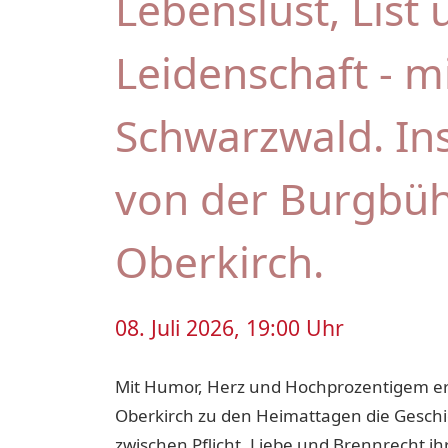
Lebenslust, List
Leidenschaft - m
Schwarzwald. Ins
von der Burgbü
Oberkirch.
08. Juli 2026, 19:00 Uhr
Mit Humor, Herz und Hochprozentigem er
Oberkirch zu den Heimattagen die Geschi
zwischen Pflicht, Liebe und Brennrecht i