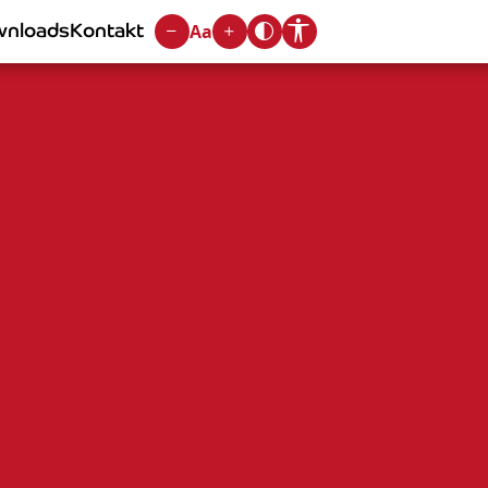
nloads
Kontakt
Aa