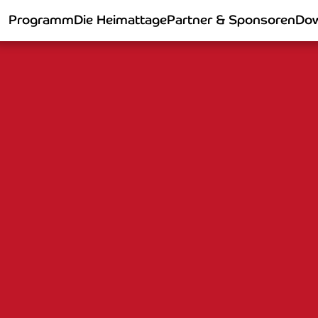
Programm
Die Heimattage
Partner & Sponsoren
Dow