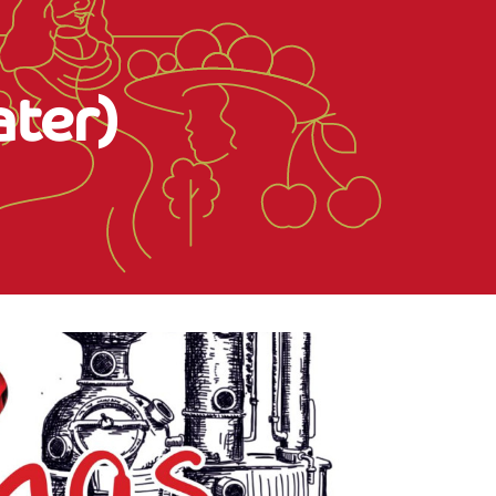
ater)