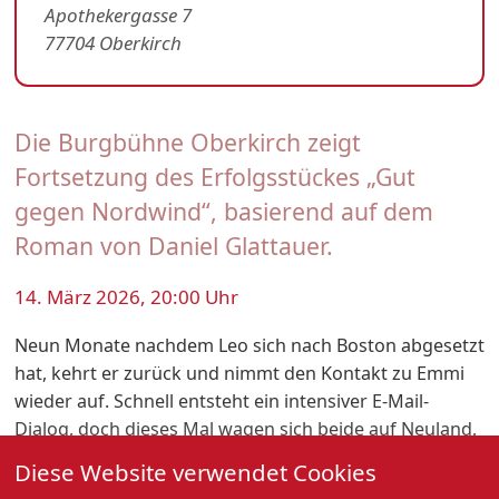
Apothekergasse 7
77704 Oberkirch
Die Burgbühne Oberkirch zeigt
Fortsetzung des Erfolgsstückes „Gut
gegen Nordwind“, basierend auf dem
Roman von Daniel Glattauer.
14. März 2026, 20:00 Uhr
Neun Monate nachdem Leo sich nach Boston abgesetzt
hat, kehrt er zurück und nimmt den Kontakt zu Emmi
wieder auf. Schnell entsteht ein intensiver E-Mail-
Dialog, doch dieses Mal wagen sich beide auf Neuland,
verlassen die Sicherheitszone von Bildschirm und
Diese Website verwendet Cookies
Tastatur und es kommt zu einem ersten und auch