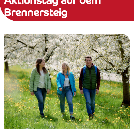
Aktionstag auf dem
Brennersteig