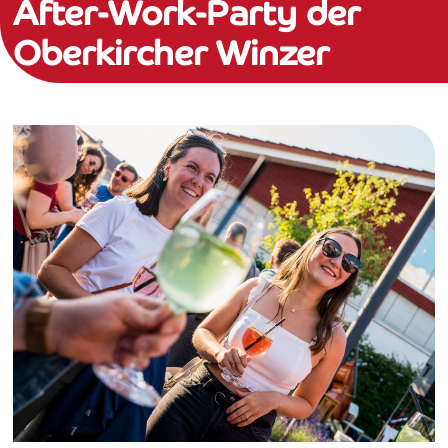
After-Work-Party der
Oberkircher Winzer