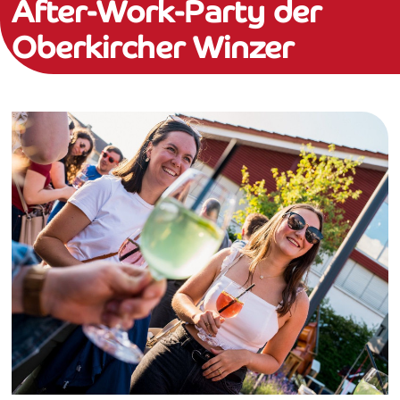
After-Work-Party der
Oberkircher Winzer